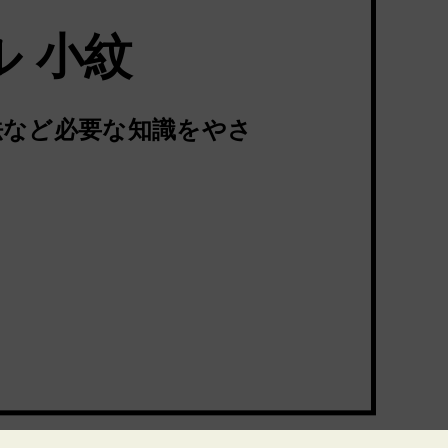
 小紋
法など必要な知識をやさ