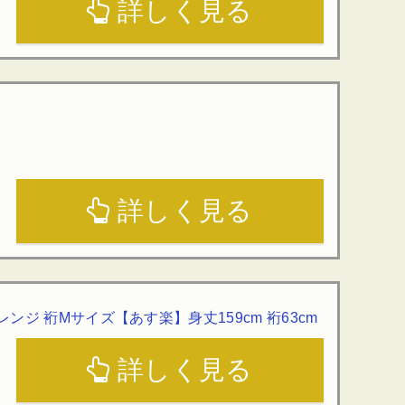
詳しく見る
詳しく見る
ンジ 裄Mサイズ【あす楽】身丈159cm 裄63cm
詳しく見る