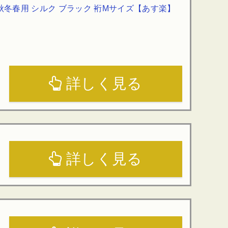
秋冬春用 シルク ブラック 裄Mサイズ【あす楽】
詳しく見る
詳しく見る