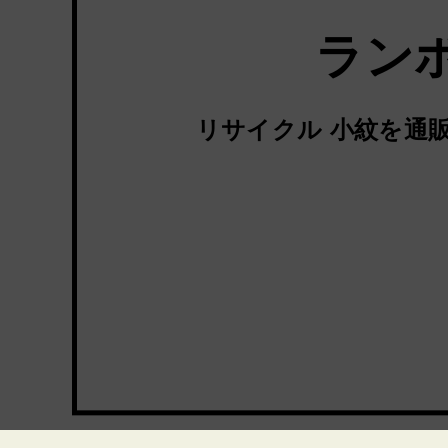
ラン
リサイクル 小紋を通