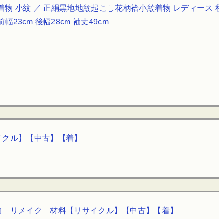
物 小紋 ／ 正絹黒地地紋起こし花柄袷小紋着物 レディース 
 前幅23cm 後幅28cm 袖丈49cm
サイクル】【中古】【着】
 着物 リメイク 材料【リサイクル】【中古】【着】