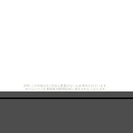
[PR] この広告は3ヶ月以上更新がないため表示されています。
ホームページを更新後24時間以内に表示されなくなります。