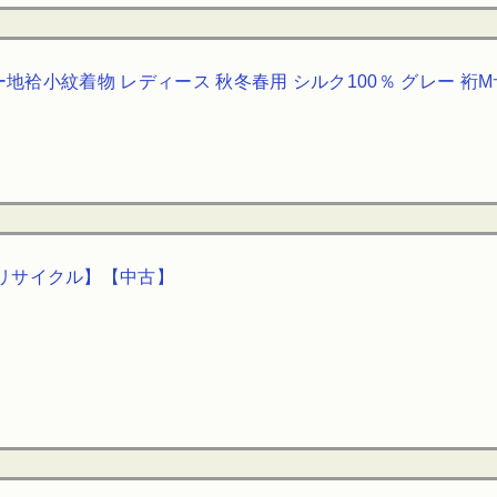
袷小紋着物 レディース 秋冬春用 シルク100％ グレー 裄Mサイ
リサイクル】【中古】