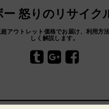
ボー 怒りのリサイクル
販超アウトレット価格でお届け、利用方
しく解説します。