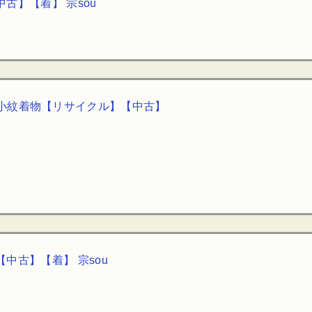
古】【着】 宗sou
小紋着物【リサイクル】【中古】
中古】【着】 宗sou