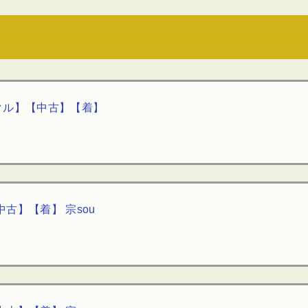
イクル】【中古】【着】
古】【着】 宗sou