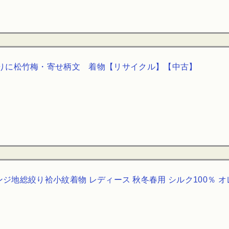
りに松竹梅・寄せ柄文 着物【リサイクル】【中古】
ジ地総絞り袷小紋着物 レディース 秋冬春用 シルク100％ オレ