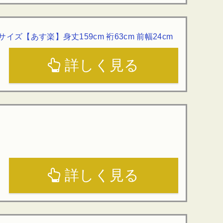
ズ【あす楽】身丈159cm 裄63cm 前幅24cm
詳しく見る
詳しく見る