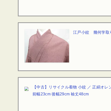
江戸小紋 幾何学取
【中古】リサイクル着物 小紋 ／ 正絹オレン
前幅23cm 後幅29cm 袖丈48cm