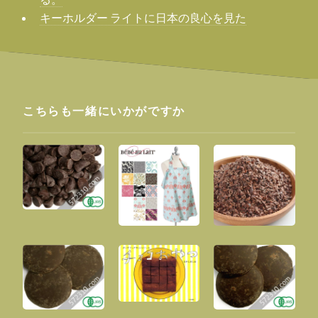
キーホルダー ライトに日本の良心を見た
こちらも一緒にいかがですか