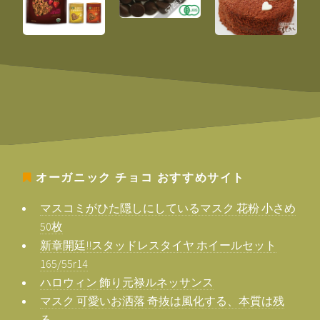
オーガニック チョコ
おすすめサイト
マスコミがひた隠しにしているマスク 花粉 小さめ
50枚
新章開廷!!スタッドレスタイヤ ホイールセット
165/55r14
ハロウィン 飾り元禄ルネッサンス
マスク 可愛いお洒落 奇抜は風化する、本質は残
る。