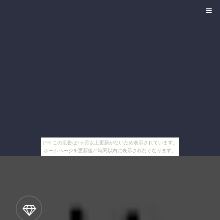
[PR] この広告は3ヶ月以上更新がないため表示されています。
ホームページを更新後24時間以内に表示されなくなります。