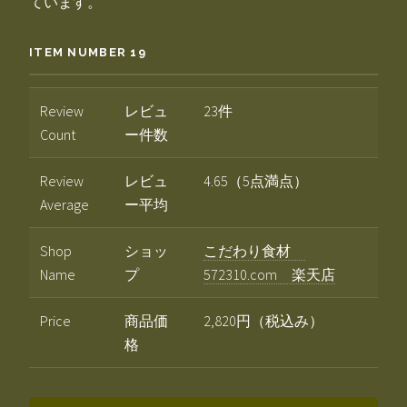
ています。
ITEM NUMBER 19
Review
レビュ
23件
Count
ー件数
Review
レビュ
4.65（5点満点）
Average
ー平均
Shop
ショッ
こだわり食材
Name
プ
572310.com 楽天店
Price
商品価
2,820円（税込み）
格