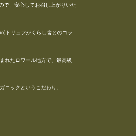
ので、安心してお召し上がりいた
io)トリュフがくらし舎とのコラ
囲まれたロワール地方で、最高級
ーガニックというこだわり。