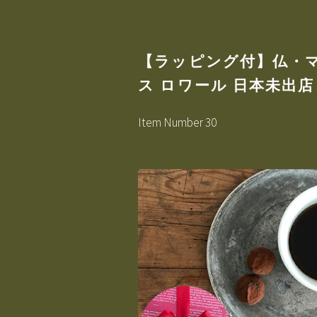
【ラッピング付】仏・
ス ロワール 日本未出店
Item Number 30