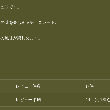
リュフです。
フの味を楽しめるチョコレート。
オの風味が楽しめます。
レビュー件数
17件
レビュー平均
4.47（5点満