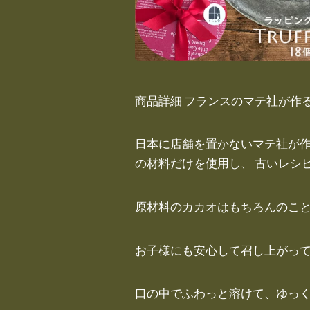
商品詳細 フランスのマテ社が作
日本に店舗を置かないマテ社が作
の材料だけを使用し、 古いレシ
原材料のカカオはもちろんのこと
お子様にも安心して召し上がっ
口の中でふわっと溶けて、ゆっ