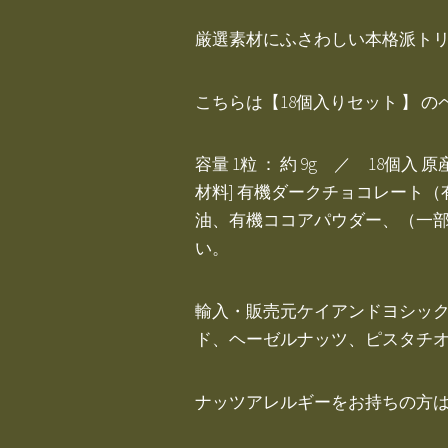
厳選素材にふさわしい本格派トリ
こちらは【18個入りセット 】 
容量 1粒 ： 約 9g ／ 18個入
材料] 有機ダークチョコレート
油、有機ココアパウダー、（一部
い。
輸入・販売元ケイアンドヨシック
ド、ヘーゼルナッツ、ピスタチ
ナッツアレルギーをお持ちの方