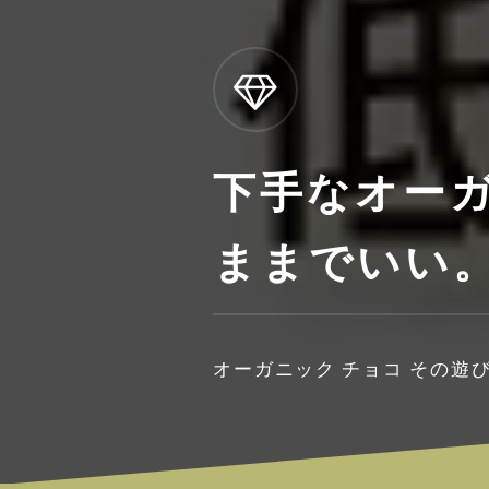
下手なオーガ
ままでいい
オーガニック チョコ その遊