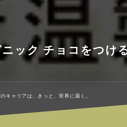
ニック チョコをつける
。
びのキャリアは、きっと、世界に届く。