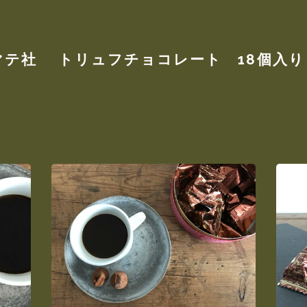
マテ社 トリュフチョコレート 18個入