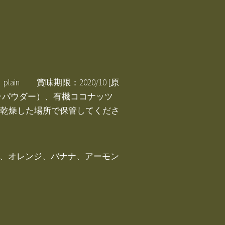
in 賞味期限：2020/10 [原
ラパウダー）、有機ココナッツ
く乾燥した場所で保管してくださ
ご、オレンジ、バナナ、アーモン