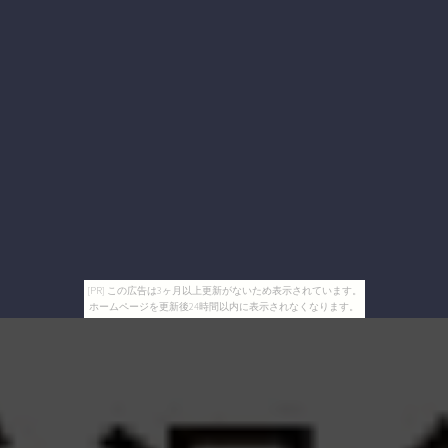
[PR] この広告は3ヶ月以上更新がないため表示されています。
ホームページを更新後24時間以内に表示されなくなります。