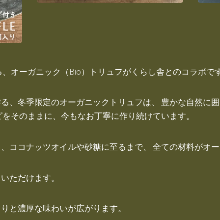
る、オーガニック（Bio）トリュフがくらし舎とのコラボで
る、冬季限定のオーガニックトリュフは、 豊かな自然に
ピをそのままに、今もなお丁寧に作り続けています。
、ココナッツオイルや砂糖に至るまで、 全ての材料がオ
ていただけます。
くりと濃厚な味わいが広がります。