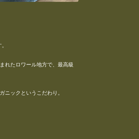
す。
囲まれたロワール地方で、最高級
ーガニックというこだわり。