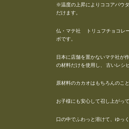
※温度の上昇によりココアパウ
だけます。
仏・マテ社 トリュフチョコレート
ボです。
日本に店舗を置かないマテ社が作
の材料だけを使用し、 古いレシ
原材料のカカオはもちろんのこと
お子様にも安心して召し上がっ
口の中でふわっと溶けて、ゆっ