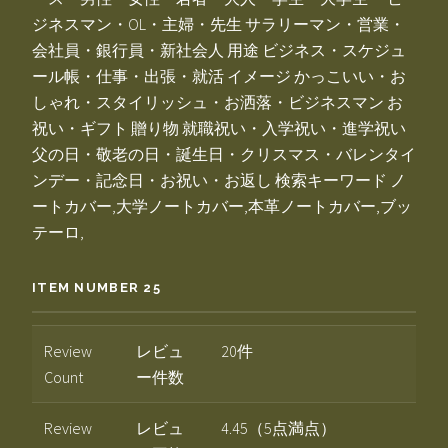
ジネスマン・OL・主婦・先生 サラリーマン・営業・
会社員・銀行員・新社会人 用途 ビジネス・スケジュ
ール帳・仕事・出張・就活 イメージ かっこいい・お
しゃれ・スタイリッシュ・お洒落・ビジネスマン お
祝い・ギフト 贈り物 就職祝い・入学祝い・進学祝い
父の日・敬老の日・誕生日・クリスマス・バレンタイ
ンデー・記念日・お祝い・お返し 検索キーワード ノ
ートカバー,大学ノートカバー,本革ノートカバー,ブッ
テーロ,
ITEM NUMBER 25
Review
レビュ
20件
Count
ー件数
Review
レビュ
4.45（5点満点）