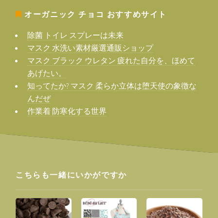
オーガニック チョコ
おすすめサイト
除菌 トイレ スプレーは未来
マスク 水洗い素材厳選通販ショップ
マスク ブラック ウレタン 疲れた自分を、ほめて
あげたい。
知ってたか? マスク 柔らか立体は堕天使の象徴な
んだぜ
作業着 防寒化する世界
こちらも一緒にいかがですか