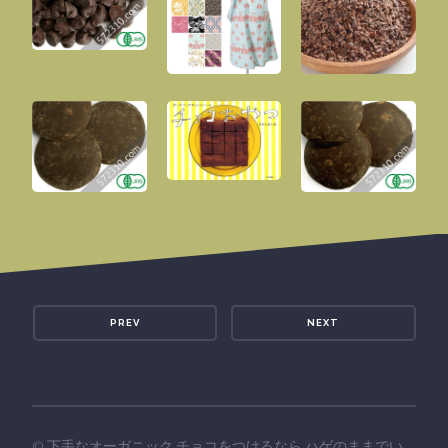
PREV
NEXT
©
下手なオーガニック チョコをつけるなら ハゲのままでい