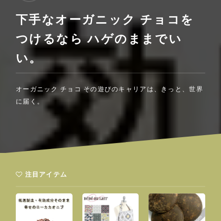
下手なオーガニック チョコを
つけるなら ハゲのままでい
い。
オーガニック チョコ その遊びのキャリアは、きっと、世界
に届く。
注目アイテム