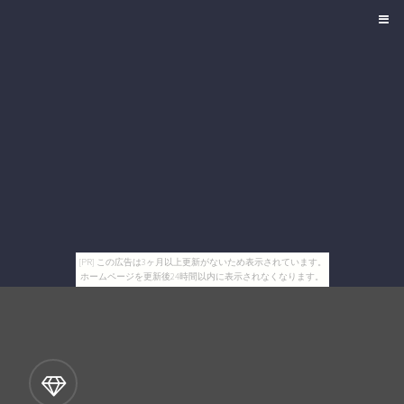
[PR] この広告は3ヶ月以上更新がないため表示されています。
ホームページを更新後24時間以内に表示されなくなります。