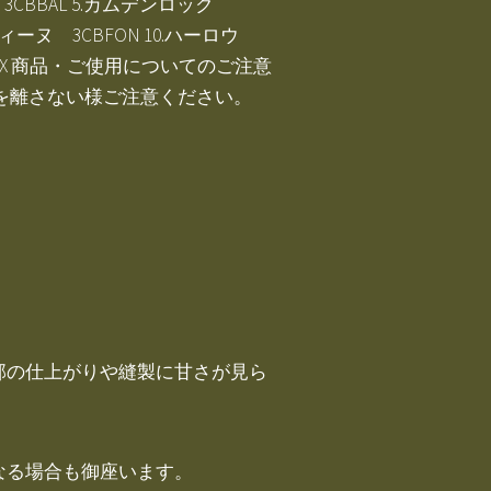
バリ 3CBBAL 5.カムデンロック
ンティーヌ 3CBFON 10.ハーロウ
 3CBRYX 商品・ご使用についてのご注意
を離さない様ご注意ください。
部の仕上がりや縫製に甘さが見ら
なる場合も御座います。