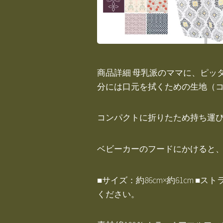
商品詳細 母乳派のママに、ピッ
分には口元を拭くための生地（コ
コンパクトに折りたため持ち運び
ベビーカーのフードにかけると
■サイズ：約86cm×約61cm 
ください。