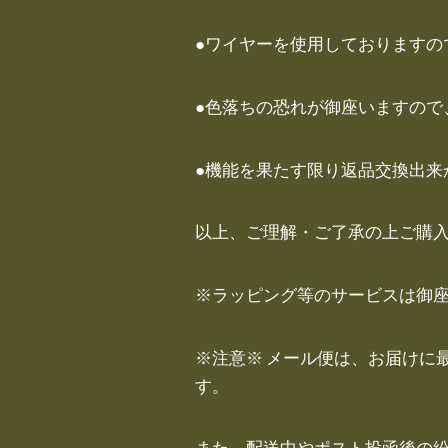
●ワイヤーを使用しておりますの
●色落ちの恐れが御座いますので
●機能を果たす限り返品交換出来
以上、ご理解・ご了承の上ご購
※ラッピング等のサービスは御
※注意※ メール便は、お届けに
す。