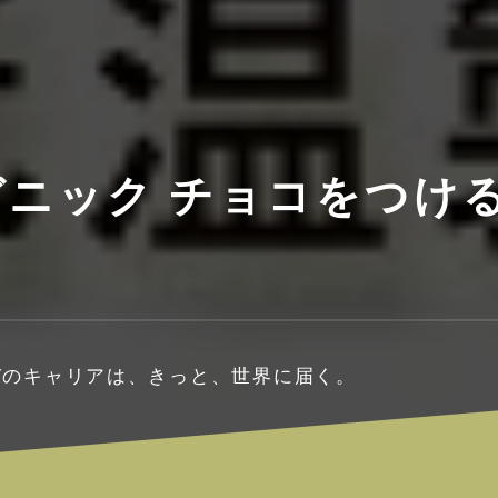
ニック チョコをつける
。
びのキャリアは、きっと、世界に届く。