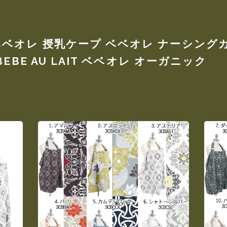
オレ 授乳ケープ ベベオレ ナーシングカバ
EBE AU LAIT ベベオレ オーガニック