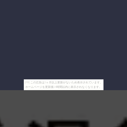
[PR] この広告は3ヶ月以上更新がないため表示されています。
ホームページを更新後24時間以内に表示されなくなります。