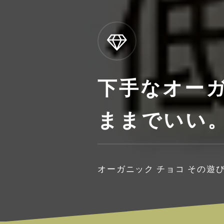
下手なオーガ
ままでいい
オーガニック チョコ その遊