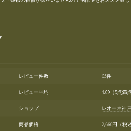
紛失・破損の補償が御座いませんので宅配便をおススメ致し
★
レビュー件数
65件
レビュー平均
4.09（5点満
ショップ
レオーネ神
商品価格
2,680円（