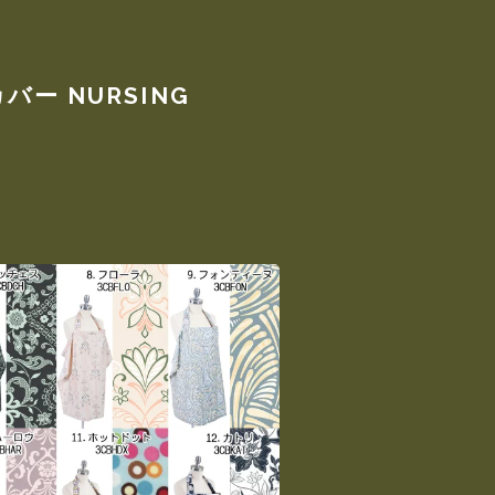
ー NURSING