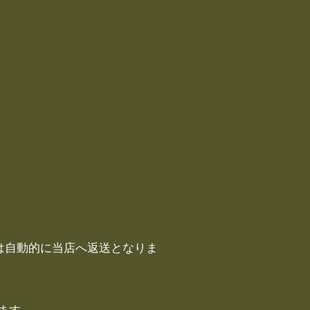
。
は自動的に当店へ返送となりま