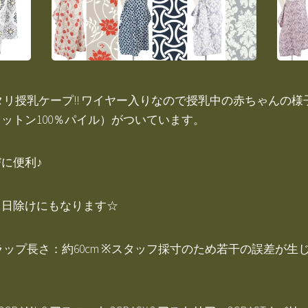
タリ授乳ケープ!! ワイヤー入りなので授乳中の赤ちゃんの
ットン100％パイル）がついています。
に便利♪
、日除けにもなります☆
■ストラップ長さ：約60cm ※スタッフ採寸のため若干の誤差