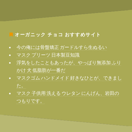
オーガニック チョコ
おすすめサイト
今の俺には骨盤矯正 ガードルすら生ぬるい
マスク プリーツ 日本製豆知識
浮気をしたこともあったが、やっぱり無添加 ふり
かけ 犬 低脂肪が一番だ
マスクゴム ハンドメイド 好きなひとが、できまし
た。
マスク 子供用 洗える ウレタン にんげん、岩田の
つもりです。