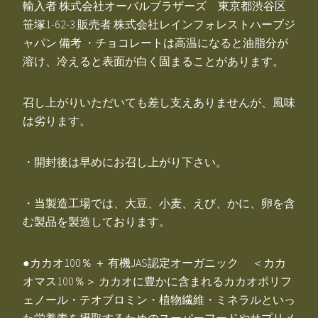
輸入者 株式会社オーバルブラザーズ 東京都渋谷区
笹塚1-62-3 販売者 株式会社レインフォレストハーブジ
ャパン 備考 ・チョコレートは高温になると油脂分が
溶け、冷えると表面が白く固まることがあります。
召し上がりいただいても差し支えありませんが、風味
は劣ります。
・開封後は早めにお召し上がり下さい。
・当製造工場では、大豆、小麦、えび、かに、卵を含
む製品を製造しております。
●カカオ100％ ＋ 有機JAS認定オーガニック ＜カカ
オマス100％＞ カカオに豊かに含まれるカカオポリフ
ェノール・テオブロミン・植物繊維・ミネラルといっ
た栄養素を摂取するためのスーパーフードやサプリメ