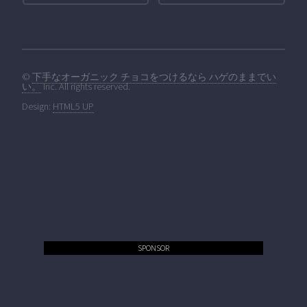
©
下手なオーガニック チョコをつけるなら ハゲのままでい
い。
Inc. All rights reserved.
Design:
HTML5 UP
SPONSOR