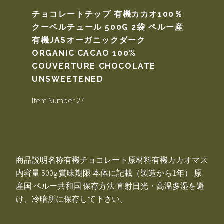
チョコレートチップ 有機カカオ100％
クーベルチュール 500G 2袋 ペルー産
有機JASオーガニックダーク
ORGANIC CACAO 100%
COUVERTURE CHOCOLATE
UNSWEETENED
Item Number 27
商品説明名称有機チョコレート原材料有機カカオマス
内容量 500g 賞味期限 本体に記載（製造から1年） 原
産国 ペルー共和国 保存方法 直射日光・高温多湿を避
け、冷暗所に保存して下さい。