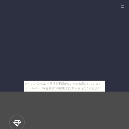
[PR] この広告は3ヶ月以上更新がないため表示されています。
ホームページを更新後24時間以内に表示されなくなります。